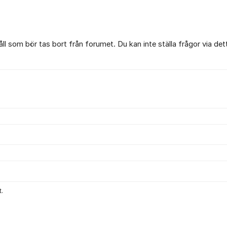
l som bör tas bort från forumet. Du kan inte ställa frågor via det
.