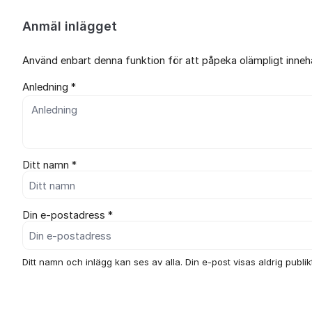
Anmäl inlägget
Använd enbart denna funktion för att påpeka olämpligt innehål
Anledning *
Ditt namn *
Din e-postadress *
Ditt namn och inlägg kan ses av alla. Din e-post visas aldrig publikt